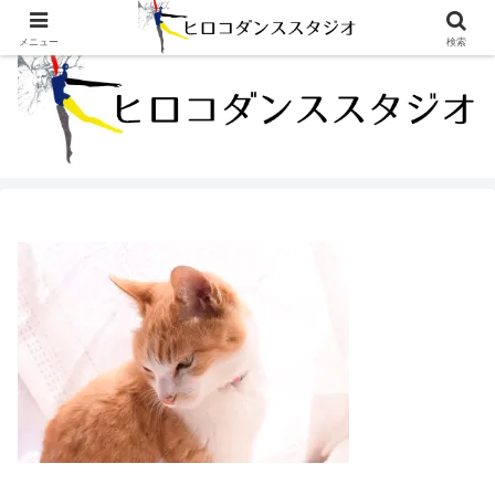
栃木県 高根沢町・那須烏山市のバレエスクール
メニュー
検索